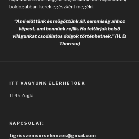
boldogabban, kerek egészként megélni.
“Ami előttünk és mögöttünk áll, semmiség ahhoz
képest, ami bennünk rejlik. Ha feltárjuk belső
világunkat csodálatos dolgok történhetnek.”
(H. D.
Thoreau)
ITT VAGYUNK ELÉRHETŐEK
1145 Zugló
KAPCSOLAT:
tigrisszemsorselemzes@gmail.com