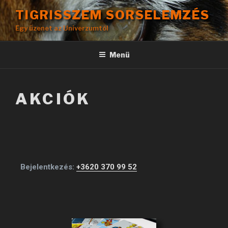
TIGRISSZEM SORSELEMZÉS
Egy üzenet az Univerzumtól
Menü
AKCIÓK
Bejelentkezés:
+3620 370 99 52